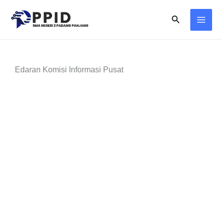
Skip
Search
to
content
Edaran Komisi Informasi Pusat