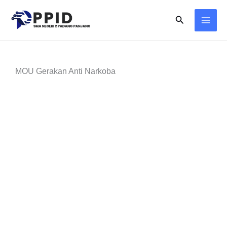
Skip
Search
to
content
MOU Gerakan Anti Narkoba