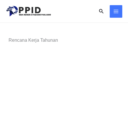
Skip
Search
to
content
Rencana Kerja Tahunan